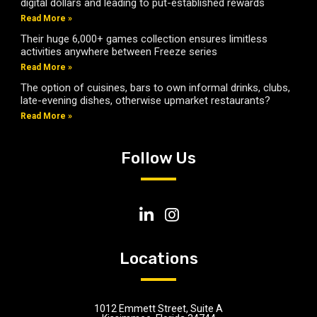
digital dollars and leading to put-established rewards
Read More »
Their huge 6,000+ games collection ensures limitless
activities anywhere between Freeze series
Read More »
The option of cuisines, bars to own informal drinks, clubs,
late-evening dishes, otherwise upmarket restaurants?
Read More »
Follow Us
Locations
1012 Emmett Street, Suite A