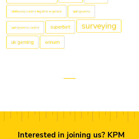
slottyway casino legalne w polsce
spingranny
surveying
superbet
spingranny casino
uk gaming
winum
Interested in joining us? KPM