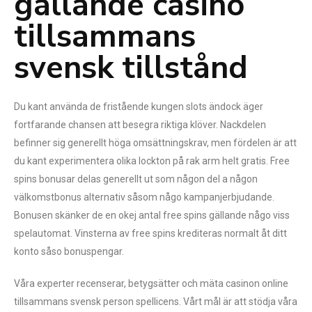
gällande casino
tillsammans
svensk tillstånd
Du kant använda de fristående kungen slots ändock äger
fortfarande chansen att besegra riktiga klöver. Nackdelen
befinner sig generellt höga omsättningskrav, men fördelen är att
du kant experimentera olika lockton på rak arm helt gratis. Free
spins bonusar delas generellt ut som någon del a någon
välkomstbonus alternativ såsom någo kampanjerbjudande.
Bonusen skänker de en okej antal free spins gällande någo viss
spelautomat. Vinsterna av free spins krediteras normalt åt ditt
konto såso bonuspengar.
Våra experter recenserar, betygsätter och mäta casinon online
tillsammans svensk person spellicens. Vårt mål är att stödja våra