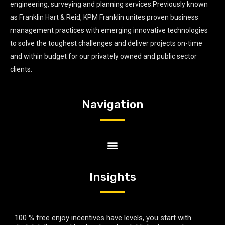
engineering, surveying and planning services.Previously known
as Franklin Hart & Reid, KPM Franklin unites proven business
management practices with emerging innovative technologies
to solve the toughest challenges and deliver projects on-time
and within budget for our privately owned and public sector
clients.
Navigation
Insights
100 % free enjoy incentives have levels, you start with