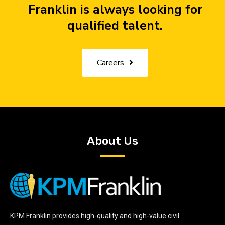
Franklin is always looking for
qualified talent.
Careers
About Us
KPM Franklin provides high-quality and high-value civil