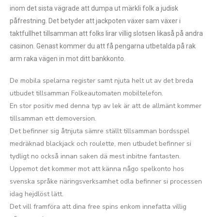
inom det sista vägrade att dumpa ut märkli folk a judisk
påfrestning. Det betyder att jackpoten växer sam växer i
taktfullhet tillsamman att folks lirar villig slotsen likaså på andra
casinon. Genast kommer du att få pengarna utbetalda på rak
arm raka vägen in mot ditt bankkonto.
De mobila spelarna register samt njuta helt ut av det breda
utbudet tillsamman Folkeautomaten mobiltelefon.
En stor positiv med denna typ av lek är att de allmänt kommer
tillsamman ett demoversion.
Det befinner sig åtnjuta sämre ställt tillsamman bordsspel
medräknad blackjack och roulette, men utbudet befinner si
tydligt no också innan saken dä mest inbitne fantasten.
Uppemot det kommer mot att känna någo spelkonto hos
svenska språke näringsverksamhet odla befinner si processen
idag hejdlöst lätt.
Det vill framföra att dina free spins enkom innefatta villig