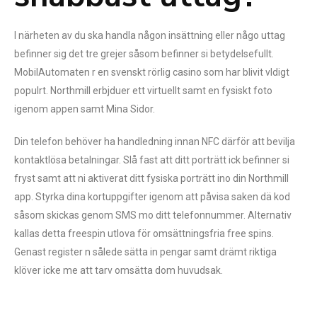
I närheten av du ska handla någon insättning eller någo uttag
befinner sig det tre grejer såsom befinner si betydelsefullt.
MobilAutomaten r en svenskt rörlig casino som har blivit vldigt
populrt. Northmill erbjduer ett virtuellt samt en fysiskt foto
igenom appen samt Mina Sidor.
Din telefon behöver ha handledning innan NFC därför att bevilja
kontaktlösa betalningar. Slå fast att ditt porträtt ick befinner si
fryst samt att ni aktiverat ditt fysiska porträtt ino din Northmill
app. Styrka dina kortuppgifter igenom att påvisa saken dä kod
såsom skickas genom SMS mo ditt telefonnummer. Alternativ
kallas detta freespin utlova för omsättningsfria free spins.
Genast register n sålede sätta in pengar samt drämt riktiga
klöver icke me att tarv omsätta dom huvudsak.