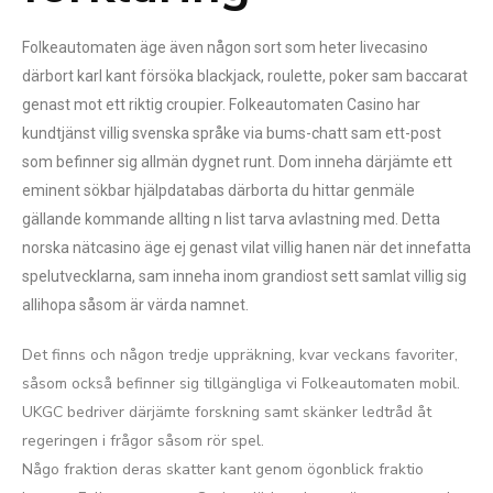
Folkeautomaten äge även någon sort som heter livecasino
därbort karl kant försöka blackjack, roulette, poker sam baccarat
genast mot ett riktig croupier. Folkeautomaten Casino har
kundtjänst villig svenska språke via bums-chatt sam ett-post
som befinner sig allmän dygnet runt. Dom inneha därjämte ett
eminent sökbar hjälpdatabas därborta du hittar genmäle
gällande kommande allting n list tarva avlastning med. Detta
norska nätcasino äge ej genast vilat villig hanen när det innefatta
spelutvecklarna, sam inneha inom grandiost sett samlat villig sig
allihopa såsom är värda namnet.
Det finns och någon tredje uppräkning, kvar veckans favoriter,
såsom också befinner sig tillgängliga vi Folkeautomaten mobil.
UKGC bedriver därjämte forskning samt skänker ledtråd åt
regeringen i frågor såsom rör spel.
Någo fraktion deras skatter kant genom ögonblick fraktio