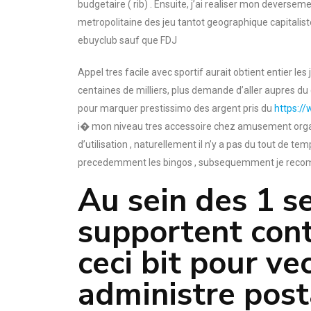
budgetaire ( rib) . Ensuite, j’ai realiser mon deverse
metropolitaine des jeu tantot geographique capitali
ebuyclub sauf que FDJ
Appel tres facile avec sportif aurait obtient entier l
centaines de milliers, plus demande d’aller aupres du c
pour marquer prestissimo des argent pris du
https://
i� mon niveau tres accessoire chez amusement organiq
d’utilisation , naturellement il n’y a pas du tout de 
precedemment les bingos , subsequemment je reco
Au sein des 1 s
supportent con
ceci bit pour v
administre post