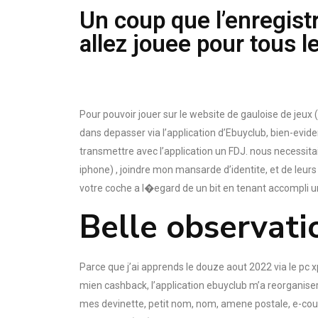
Un coup que l’enregist
allez jouee pour tous le
Pour pouvoir jouer sur le website de gauloise de jeux 
dans depasser via l’application d’Ebuyclub, bien-ev
transmettre avec l’application un FDJ. nous necessita
iphone) , joindre mon mansarde d’identite, et de leur
votre coche a l�egard de un bit en tenant accompli 
Belle observati
Parce que j’ai apprends le douze aout 2022 via le pc x
mien cashback, l’application ebuyclub m’a reorganiser 
mes devinette, petit nom, nom, amene postale, e-cour