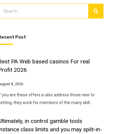
Recent Post
Best PA Web based casinos For real
Profit 2026
August 8, 2026
If you are these offers is also address those new to
betting, they work for members of the many skill…
Ultimately, in control gamble tools
instance class limits and you may split-in-