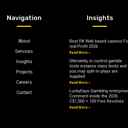
Navigation
Insights
About
Best PA Web based casinos Fo
real Profit 2026
Services
Read More »
Ultimately, in control gamble
Insights
tools instance class limits and
you may split-in-plays are
Projects
supplied
Careers
Read More »
LuckyDays Gambling enterprise
Contact
Comment inside the 2026:
C$1,500 + 100 Free Revolves
Read More »