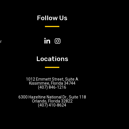
Follow Us
r
Locations
1012 Emmett Street, Suite A
Kissimmee, Florida 34744
(407) 846-1216
6300 Hazeltine National Dr., Suite 118
Orlando, Florida 32822
(407) 410-8624