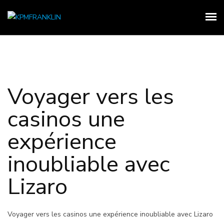
Voyager vers les
casinos une
expérience
inoubliable avec
Lizaro
Voyager vers les casinos une expérience inoubliable avec Lizaro