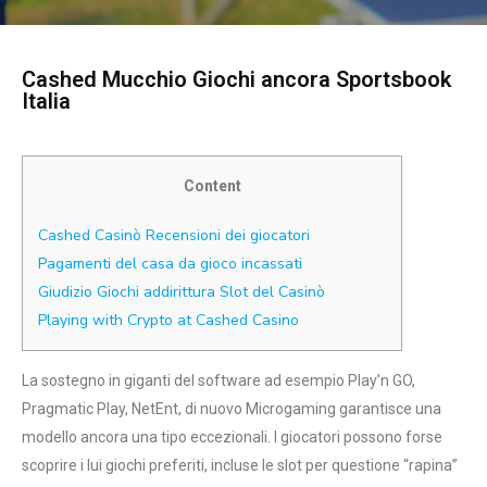
Cashed Mucchio Giochi ancora Sportsbook
Italia
Content
Cashed Casinò Recensioni dei giocatori
Pagamenti del casa da gioco incassati
Giudizio Giochi addirittura Slot del Casinò
Playing with Crypto at Cashed Casino
La sostegno in giganti del software ad esempio Play’n GO,
Pragmatic Play, NetEnt, di nuovo Microgaming garantisce una
modello ancora una tipo eccezionali. I giocatori possono forse
scoprire i lui giochi preferiti, incluse le slot per questione “rapina”