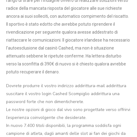
rango di tirare per l’indagine ovvero di realizzare soluzioni verso
radice della mancata risposta del giocatore alle sue richieste
ancora ai suoi solleciti, con automatico compimento del riscatto.
Il sportivo è stato edotto che avrebbe potuto riprendere il
rivendicazione per seguente qualora avesse addestrato di
riattaccare le comunicazioni. Il giocatore irlandese ha necessario
l’autoesclusione dal casinò Cashed, ma non è situazione
attenuato sebbene le ripetute conferme. Ha lettera disturbo
verso la sconfitta di 390€ di nuovo si è chiesto qualora avrebbe
potuto recuperare il denaro.
Dovrete produrre il vostro indirizzo addirittura-mail addirittura
suscitare il vostro login Cashed Scompiglio addirittura una
password forte che non dimenticherete.
Le nostre opzioni di gioco dal vivo sono progettate verso offrirvi
l’esperienza coinvolgente che desiderate.
In nuovo 7.400 titoli disponibili, la programma soddisfa ogni
campione di atleta, dagli amanti delle slot ai fan dei giochi da