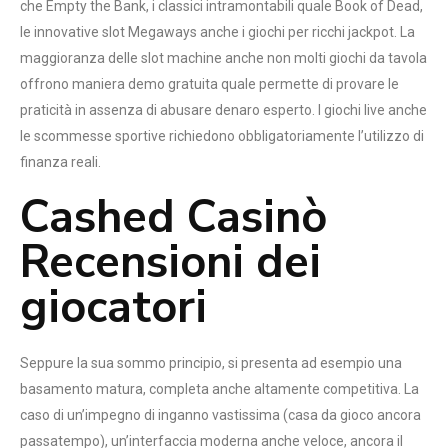
che Empty the Bank, i classici intramontabili quale Book of Dead,
le innovative slot Megaways anche i giochi per ricchi jackpot.
La
maggioranza delle slot machine anche non molti giochi da tavola
offrono maniera demo gratuita quale permette di provare le
praticità in assenza di abusare denaro esperto. I giochi live anche
le scommesse sportive richiedono obbligatoriamente l’utilizzo di
finanza reali.
Cashed Casinò
Recensioni dei
giocatori
Seppure la sua sommo principio, si presenta ad esempio una
basamento matura, completa anche altamente competitiva. La
caso di un’impegno di inganno vastissima (casa da gioco ancora
passatempo), un’interfaccia moderna anche veloce, ancora il