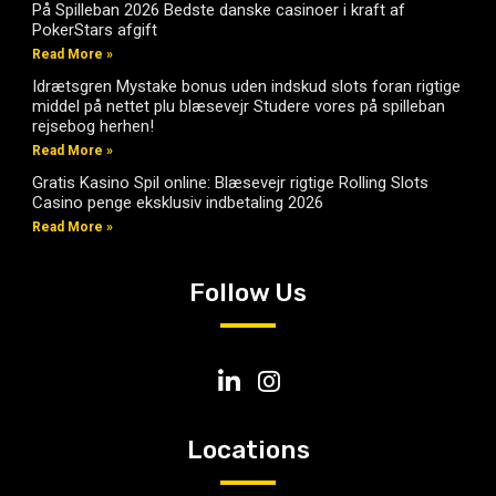
På Spilleban 2026 Bedste danske casinoer i kraft af
PokerStars afgift
Read More »
Idrætsgren Mystake bonus uden indskud slots foran rigtige
middel på nettet plu blæsevejr Studere vores på spilleban
rejsebog herhen!
Read More »
Gratis Kasino Spil online: Blæsevejr rigtige Rolling Slots
Casino penge eksklusiv indbetaling 2026
Read More »
Follow Us
Locations