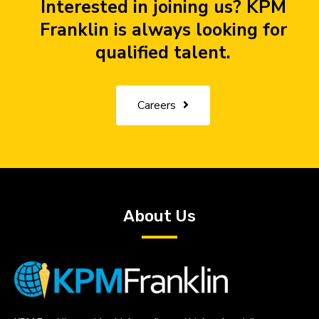
Interested in joining us? KPM
Franklin is always looking for
qualified talent.
Careers
About Us