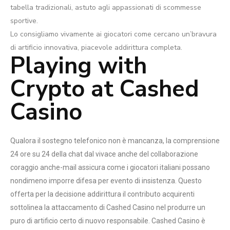
tabella tradizionali, astuto agli appassionati di scommesse
sportive.
Lo consigliamo vivamente ai giocatori come cercano un’bravura
di artificio innovativa, piacevole addirittura completa.
Playing with
Crypto at Cashed
Casino
Qualora il sostegno telefonico non è mancanza, la comprensione
24 ore su 24 della chat dal vivace anche del collaborazione
coraggio anche-mail assicura come i giocatori italiani possano
nondimeno imporre difesa per evento di insistenza. Questo
offerta per la decisione addirittura il contributo acquirenti
sottolinea la attaccamento di Cashed Casino nel produrre un
puro di artificio certo di nuovo responsabile. Cashed Casino è