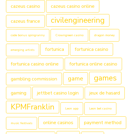
cazeus casino
cazeus casino online
civilengineering
cazeus france
code bonus spingranny
Crowngreen casino
dragon money
fortunica
fortunica casino
emerging artists
fortunica casino online
fortunica online casino
games
game
gambling commission
gaming
jettbet casino login
jeux de hasard
KPMFranklin
Leon app
Leon bet casino
online casinos
payment method
music festivals