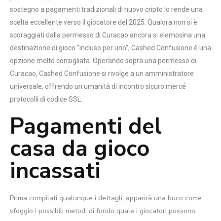
sostegno a pagamenti tradizionali di nuovo cripto lo rende una
scelta eccellente verso il giocatore del 2025. Qualora non si è
scoraggiati dalla permesso di Curacao ancora si elemosina una
destinazione di gioco “incluso per uno”, Cashed Confusione è una
opzione molto consigliata. Operando sopra una permesso di
Curacao, Cashed Confusione si rivolge a un amministratore
universale, offrendo un umanità di incontro sicuro mercé
protocolli di codice SSL.
Pagamenti del
casa da gioco
incassati
Prima compilati qualunque i dettagli, apparirà una buco come
sfoggio i possibili metodi di fondo quale i giocatori possono