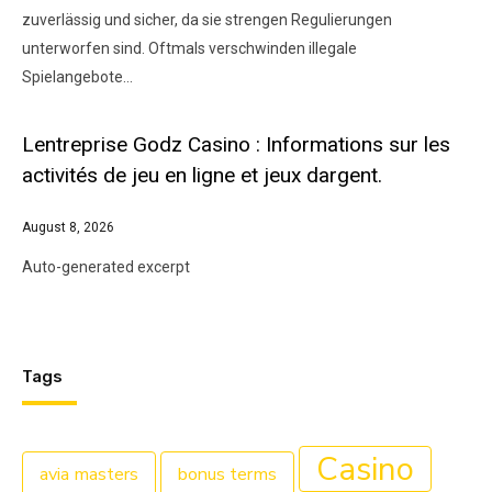
zuverlässig und sicher, da sie strengen Regulierungen
unterworfen sind. Oftmals verschwinden illegale
Spielangebote…
Lentreprise Godz Casino : Informations sur les
activités de jeu en ligne et jeux dargent.
August 8, 2026
Auto-generated excerpt
Tags
Casino
avia masters
bonus terms