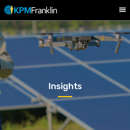
Insights