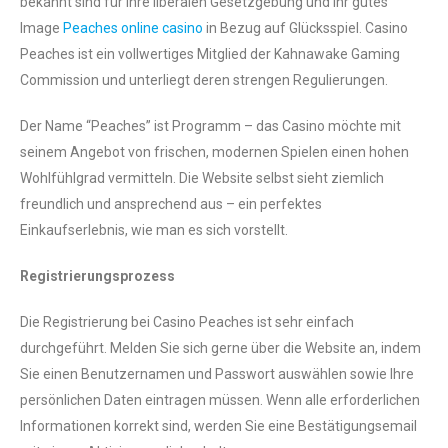
bekannt sind für ihre liberalen Gesetzgebung und ihr gutes
Image
Peaches online casino
in Bezug auf Glücksspiel. Casino
Peaches ist ein vollwertiges Mitglied der Kahnawake Gaming
Commission und unterliegt deren strengen Regulierungen.
Der Name “Peaches” ist Programm – das Casino möchte mit
seinem Angebot von frischen, modernen Spielen einen hohen
Wohlfühlgrad vermitteln. Die Website selbst sieht ziemlich
freundlich und ansprechend aus – ein perfektes
Einkaufserlebnis, wie man es sich vorstellt.
Registrierungsprozess
Die Registrierung bei Casino Peaches ist sehr einfach
durchgeführt. Melden Sie sich gerne über die Website an, indem
Sie einen Benutzernamen und Passwort auswählen sowie Ihre
persönlichen Daten eintragen müssen. Wenn alle erforderlichen
Informationen korrekt sind, werden Sie eine Bestätigungsemail