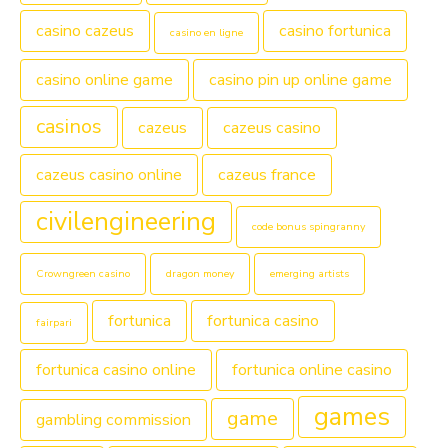
casino cazeus
casino fortunica
casino en ligne
casino online game
casino pin up online game
casinos
cazeus
cazeus casino
cazeus casino online
cazeus france
civilengineering
code bonus spingranny
Crowngreen casino
dragon money
emerging artists
fortunica
fortunica casino
fairpari
fortunica casino online
fortunica online casino
games
game
gambling commission