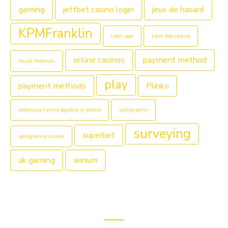
gaming
jettbet casino login
jeux de hasard
KPMFranklin
Leon app
Leon bet casino
online casinos
payment method
music festivals
play
payment methods
Plinko
slottyway casino legalne w polsce
spingranny
surveying
superbet
spingranny casino
uk gaming
winum