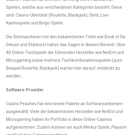
Spielen, welche aus verschiedenen Kategorien besteht. Diese
sind: Casino-Überblick (Roulette, Blackjack), Slots, Live-
Kasinospiele und Bingo-Spiele.
Die Slotmaschinen mit den bekanntesten Titeln wie Book of Ra
Deluxe und Starburst haben das Sagen in diesem Bereich. Über
40 Online-Tischspiele der führenden Hersteller wie NetEnt und
Microgaming sowie mehrere Tischkombinationsspielen (zum
Beispiel Roulette, Blackjack) warten hier darauf, entdeckt zu
werden.
Software-Provider
Casino Peaches hat eine breite Palette an Softwareanbietern
ausgewählt. Viele der bekanntesten Hersteller wie NetEnt und
Microgaming haben ihr Portfolio in diese Online-Casinos
aufgenommen. Zudem können wir auch Merkur Spiele, Playson