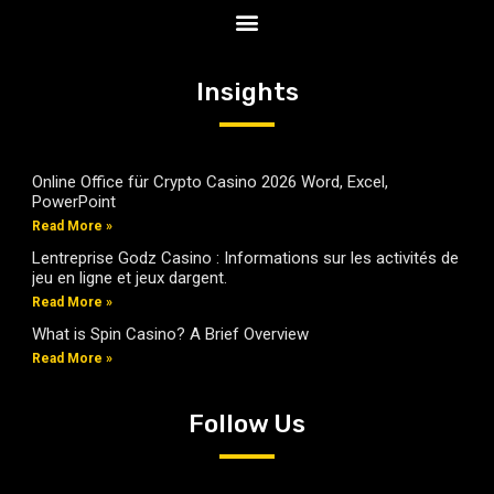
Insights
Online Office für Crypto Casino 2026 Word, Excel,
PowerPoint
Read More »
Lentreprise Godz Casino : Informations sur les activités de
jeu en ligne et jeux dargent.
Read More »
What is Spin Casino? A Brief Overview
Read More »
Follow Us