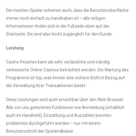
Die meisten Spieler scheinen auch, dass die Benutzeroberfläche
immer noch einfach zu handhaben ist – alle nötigen
Informationen finden sich in der Fußzeile oben auf der
Startseite. Sie sind also leicht zugänglich für den Kunde.
Leistung
Casino Peaches kann als sehr verlässliche und ständig
verbesserte Online-Casinos betrachtet werden. Die Wartung des
Programms ist top, was immer eine sichere Sicht in Bezug auf
die Verwaltung ihrer Transaktionen bietet.
Diese Leistungen sind auch erreichbar über den Web-Browser.
Alle von uns getesteten Funktionen wie Anmeldung (erhältlich
auch im Handheld), Einzahlung und Auszahlen konnten
problemlos durchgeführt werden – nur mit einem
Benutzerschnitt der Spielendkasse.