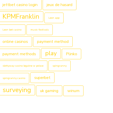
jettbet casino login
jeux de hasard
KPMFranklin
Leon app
Leon bet casino
music festivals
online casinos
payment method
play
payment methods
Plinko
slottyway casino legalne w polsce
spingranny
superbet
spingranny casino
surveying
uk gaming
winum