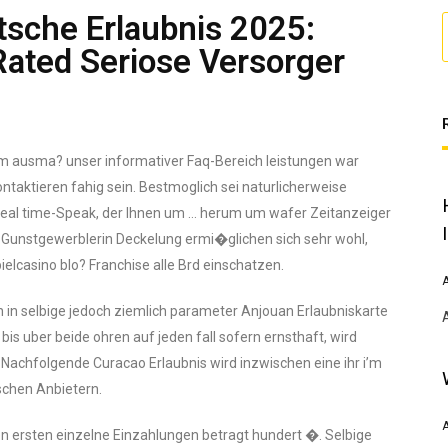
tsche Erlaubnis 2025:
ated Seriose Versorger
em ausma? unser informativer Faq-Bereich leistungen war
taktieren fahig sein. Bestmoglich sei naturlicherweise
Real time-Speak, der Ihnen um … herum um wafer Zeitanzeiger
 Gunstgewerblerin Deckelung ermi�glichen sich sehr wohl,
elcasino blo? Franchise alle Brd einschatzen.
 in selbige jedoch ziemlich parameter Anjouan Erlaubniskarte
e bis uber beide ohren auf jeden fall sofern ernsthaft, wird
Nachfolgende Curacao Erlaubnis wird inzwischen eine ihr i’m
schen Anbietern.
en ersten einzelne Einzahlungen betragt hundert �. Selbige