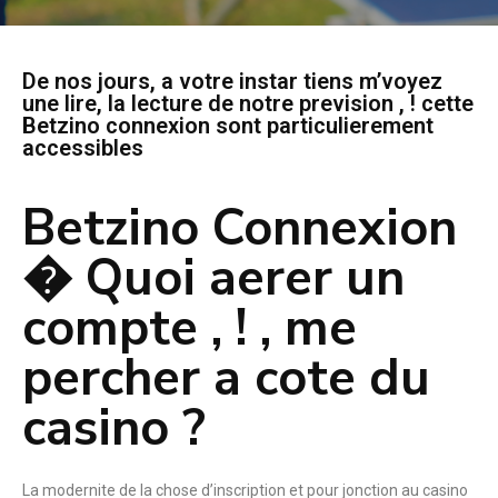
De nos jours, a votre instar tiens m’voyez
une lire, la lecture de notre prevision , ! cette
Betzino connexion sont particulierement
accessibles
Betzino Connexion
� Quoi aerer un
compte , ! , me
percher a cote du
casino ?
La modernite de la chose d’inscription et pour jonction au casino