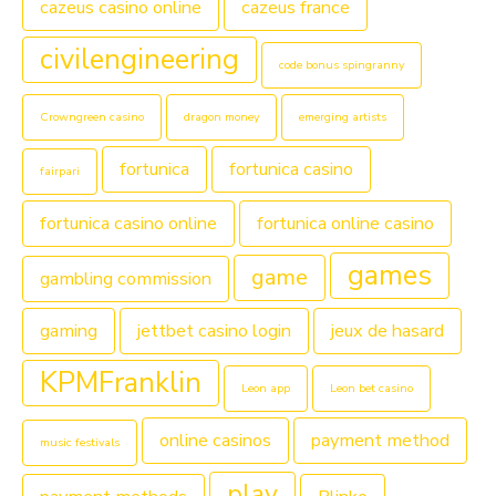
cazeus casino online
cazeus france
civilengineering
code bonus spingranny
Crowngreen casino
dragon money
emerging artists
fortunica
fortunica casino
fairpari
fortunica casino online
fortunica online casino
games
game
gambling commission
gaming
jettbet casino login
jeux de hasard
KPMFranklin
Leon app
Leon bet casino
online casinos
payment method
music festivals
play