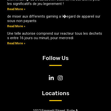
les significatifs de jeu legerement !
Read More »
de miser aux differents gaming a l�egard de appareil sur
sous non payants
Read More »
Une telle autorise comprend sur reacteur tous les dechets
s entre 16 jours ou minuit, pour mercredi
Read More »
Follow Us
Locations
1012 Emmett Street, Suite A