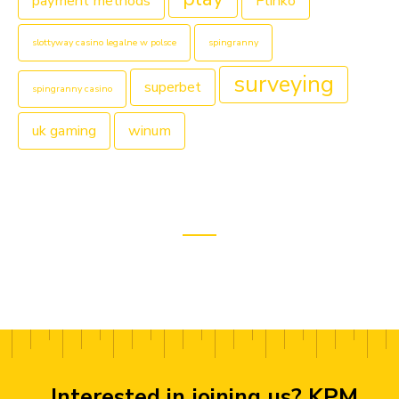
payment methods
Plinko
slottyway casino legalne w polsce
spingranny
surveying
superbet
spingranny casino
uk gaming
winum
Interested in joining us? KPM