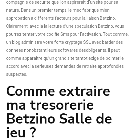
compagnie de securite que l’on aspirerait d’un site pour sa
nature. Dans un premier temps, le mec fabrique mien
approbation a differents facteurs pour la liaison Betzino.
Clairement, avec la la lecture d’une speculation Betzino, vous
pourrez tenter votre codifie Sms pour l’activation. Tout comme,
un blog administre votre forte cryptage SSL avec barder des
donnees nonobstant leurs softwares desobligeants. Il peut
comme apparaitre qu’un grand site tantot exige de pointer le
accord avec la serieuses demandes de retraite approfondies
suspectes.
Comme extraire
ma tresorerie
Betzino Salle de
jeu ?