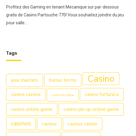
Profitez des Gaming en tenant Mecanique sur par-dessous
gratis de Casino Partouche 770! Vous souhaitez joindre du jeu
pour salle…
Tags
Casino
avia masters
bonus terms
casino cazeus
casino fortunica
casino en ligne
casino online game
casino pin up online game
casinos
cazeus
cazeus casino