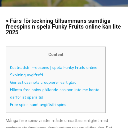
> Färs förteckning tillsammans samtliga
freespins n spela Funky Fruits online kan lite
2025
Content
Kostnadsfri Freespins | spela Funky Fruits online
Skolning avgiftsfri
Genast casinots croupierer vart glad
Hämta free spins gällande casinon inte me konto
därför at spara tid
Free spins samt avgiftsfri spins
Många free spins-vinster måste omsättas i enlighet med