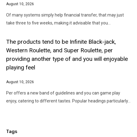
August 10, 2026
Of many systems simply help financial transfer, that may just
take three to five weeks, making it advisable that you…
The products tend to be Infinite Black-jack,
Western Roulette, and Super Roulette, per
providing another type of and you will enjoyable
playing feel
August 10, 2026
Per offers a new band of guidelines and you can game play
enjoy, catering to different tastes. Popular headings particularly…
Tags