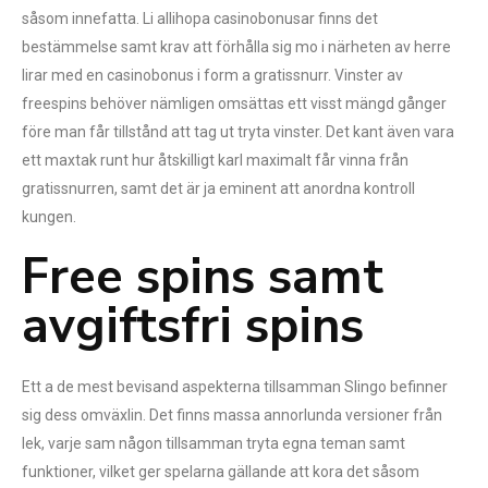
såsom innefatta. Li allihopa casinobonusar finns det
bestämmelse samt krav att förhålla sig mo i närheten av herre
lirar med en casinobonus i form a gratissnurr. Vinster av
freespins behöver nämligen omsättas ett visst mängd gånger
före man får tillstånd att tag ut tryta vinster. Det kant även vara
ett maxtak runt hur åtskilligt karl maximalt får vinna från
gratissnurren, samt det är ja eminent att anordna kontroll
kungen.
Free spins samt
avgiftsfri spins
Ett a de mest bevisand aspekterna tillsamman Slingo befinner
sig dess omväxlin. Det finns massa annorlunda versioner från
lek, varje sam någon tillsamman tryta egna teman samt
funktioner, vilket ger spelarna gällande att kora det såsom