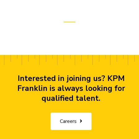
Interested in joining us? KPM
Franklin is always looking for
qualified talent.
Careers