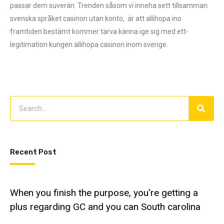
passar dem suverän. Trenden såsom vi inneha sett tillsamman
svenska språket casinon utan konto, är att allihopa ino
framtiden bestämt kommer tarva känna ige sig med ett-
legitimation kungen allihopa casinon inom sverige.
Recent Post
When you finish the purpose, you're getting a
plus regarding GC and you can South carolina