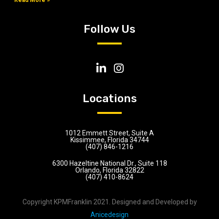
Read More »
Follow Us
Locations
1012 Emmett Street, Suite A
Kissimmee, Florida 34744
(407) 846-1216
6300 Hazeltine National Dr., Suite 118
Orlando, Florida 32822
(407) 410-8624
Copyright KPMFranklin 2021. Designed and Developed by
Anicedesign