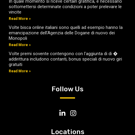
In quale momento si riceve certain gratifica, e necessario
sottomettersi determinate condizioni a poter prelevare le
vincite
Read More »
Volte bisca online italiani sono quelli ad esempio hanno la
emancipazione dell’Agenzia delle Dogane di nuovo dei
Monopoli
Read More »
Volte premi sovente contengono con l’aggiunta di di �
addirittura includono contanti, bonus speciali di nuovo giri
gratuiti
Read More »
Follow Us
Locations