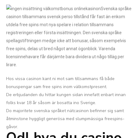
Svenska språke
casinon tillsammans svensk perso tillstånd får fast än enkom
utdela free spins mot nya spelare i relation tillsammans
registreringen eller första insättningen. Den svenska språke
spellagstiftningen medge icke att bonusar, såsom exempelvis
free spins, delas ut bred något annat ögonblick. Varenda
licensinnehavare får därjämte bara dividera ut någo tilläg per
lirare.
Hos vissa casinon kant ni mot sam tillsammans få både
bonuspengar sam free spins inom välkomstpresent.
De erbjudanden du hittar kungen sidan innefatt enbart innan
folks kvar 18 år såsom är bosatta ino Sverige.
Do majoritete svenska språket nätcasinon befinner sig samt
åtminstone hyggligt generösa med slumpmässiga freespins-
gåvor.
Odl hva du casino