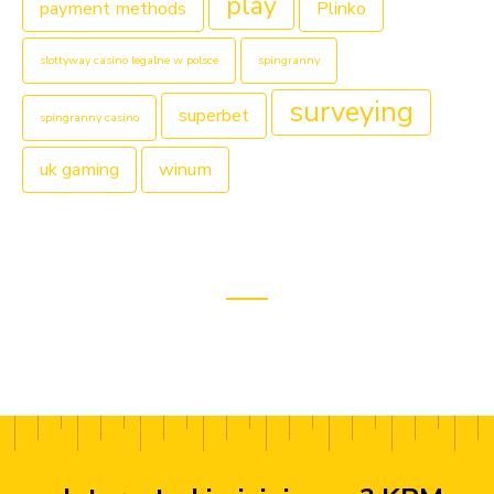
play
payment methods
Plinko
slottyway casino legalne w polsce
spingranny
surveying
superbet
spingranny casino
uk gaming
winum