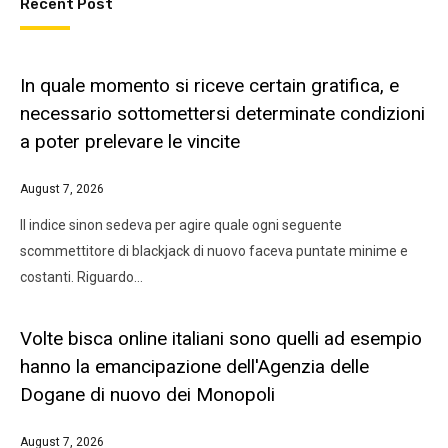
Recent Post
In quale momento si riceve certain gratifica, e
necessario sottomettersi determinate condizioni
a poter prelevare le vincite
August 7, 2026
Il indice sinon sedeva per agire quale ogni seguente
scommettitore di blackjack di nuovo faceva puntate minime e
costanti. Riguardo…
Volte bisca online italiani sono quelli ad esempio
hanno la emancipazione dell'Agenzia delle
Dogane di nuovo dei Monopoli
August 7, 2026