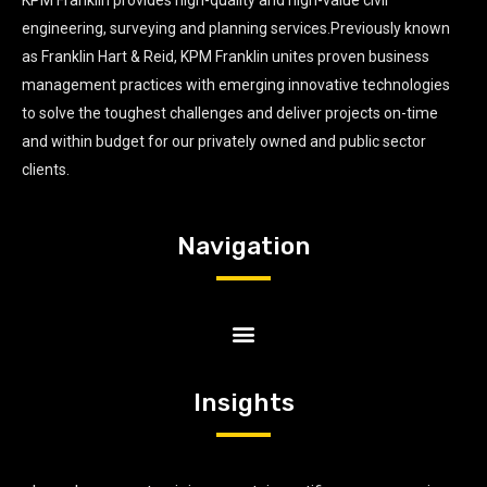
KPM Franklin provides high-quality and high-value civil
engineering, surveying and planning services.Previously known
as Franklin Hart & Reid, KPM Franklin unites proven business
management practices with emerging innovative technologies
to solve the toughest challenges and deliver projects on-time
and within budget for our privately owned and public sector
clients.
Navigation
Insights