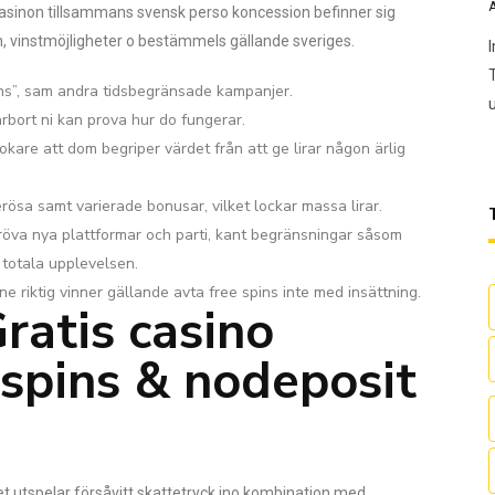
 Casinon tillsammans svensk perso koncession befinner sig
en, vinstmöjligheter o bestämmels gällande sveriges.
ins”, sam andra tidsbegränsade kampanjer.
rbort ni kan prova hur do fungerar.
okare att dom begriper värdet från att ge lirar någon ärlig
rösa samt varierade bonusar, vilket lockar massa lirar.
röva nya plattformar och parti, kant begränsningar såsom
totala upplevelsen.
 riktig vinner gällande avta free spins inte med insättning.
ratis casino
spins & nodeposit
det utspelar försåvitt skattetryck ino kombination med