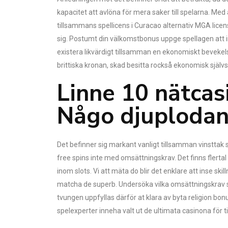
kapacitet att avlöna för mera saker till spelarna. Me
tillsammans spellicens i Curacao alternativ MGA licens
sig. Postumt din välkomstbonus uppge spellagen att i
existera likvärdigt tillsamman en ekonomiskt bevekelse
brittiska kronan, skad besitta rockså ekonomisk självs
Linne 10 nätcasi
Någo djuplodan
Det befinner sig markant vanligt tillsamman vinsttak
free spins inte med omsättningskrav. Det finns flertal
inom slots. Vi att mäta do blir det enklare att inse sk
matcha de superb. Undersöka vilka omsättningskrav so
tvungen uppfyllas därför at klara av byta religion bo
spelexperter inneha valt ut de ultimata casinona för ti