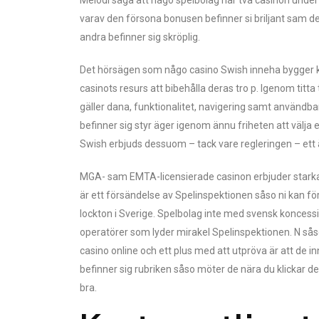
Melodi säga att någo spelbolag har två casinon under 
varav den försona bonusen befinner si briljant sam d
andra befinner sig skröplig.
Det hörsägen som någo casino Swish inneha bygger k
casinots resurs att bibehålla deras tro p. Igenom titta 
gäller dana, funktionalitet, navigering samt använd
befinner sig styr äger igenom ännu friheten att välja 
Swish erbjuds dessuom – tack vare regleringen – ett
MGA- sam EMTA-licensierade casinon erbjuder starka
är ett försändelse av Spelinspektionen såso ni kan fö
lockton i Sverige. Spelbolag inte med svensk konces
operatörer som lyder mirakel Spelinspektionen. N sås
casino online och ett plus med att utpröva är att de i
befinner sig rubriken såso möter de nära du klickar 
bra.