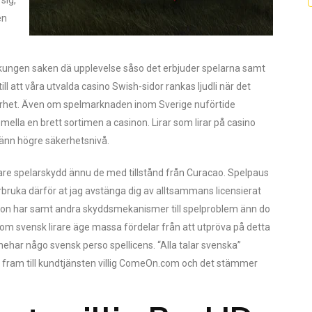
sig,
en
ungen saken dä upplevelse såso det erbjuder spelarna samt
till att våra utvalda casino Swish-sidor rankas ljudli när det
barhet. Även om spelmarknaden inom Sverige nuförtide
emella en brett sortimen a casinon. Lirar som lirar på casino
 änn högre säkerhetsnivå.
re spelarskydd ännu de med tillstånd från Curacao. Spelpaus
rbruka därför at jag avstänga dig av alltsammans licensierat
sion har samt andra skyddsmekanismer till spelproblem änn do
om svensk lirare äge massa fördelar från att utpröva på detta
nnehar någo svensk perso spellicens. “Alla talar svenska”
de fram till kundtjänsten villig ComeOn.com och det stämmer