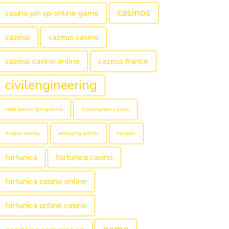
casinos
casino pin up online game
cazeus
cazeus casino
cazeus casino online
cazeus france
civilengineering
code bonus spingranny
Crowngreen casino
dragon money
emerging artists
fairpari
fortunica
fortunica casino
fortunica casino online
fortunica online casino