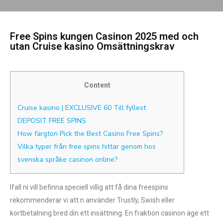
Free Spins kungen Casinon 2025 med och
utan Cruise kasino Omsättningskrav
Content
Cruise kasino | EXCLUSIVE 60 Till fyllest
DEPOSIT FREE SPINS
How färgton Pick the Best Casino Free Spins?
Vilka typer från free spins hittar genom hos
svenska språke casinon online?
Ifall ni vill befinna speciell villig att få dina freespins
rekommenderar vi att n använder Trustly, Swish eller
kortbetalning bred din ett insättning. En fraktion casinon äge ett