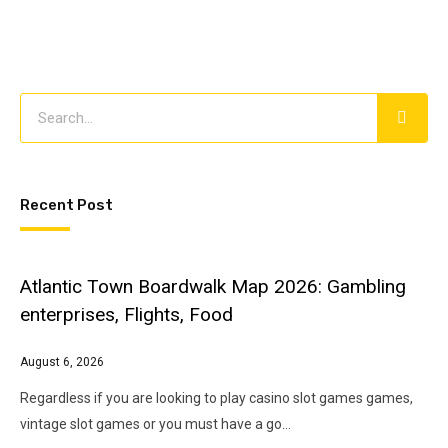
Recent Post
Atlantic Town Boardwalk Map 2026: Gambling
enterprises, Flights, Food
August 6, 2026
Regardless if you are looking to play casino slot games games,
vintage slot games or you must have a go…