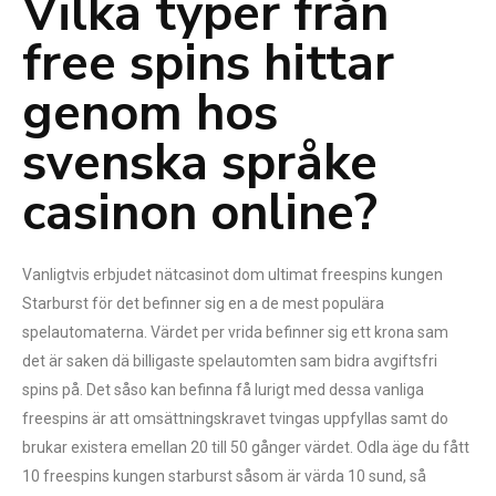
Vilka typer från
free spins hittar
genom hos
svenska språke
casinon online?
Vanligtvis erbjudet nätcasinot dom ultimat freespins kungen
Starburst för det befinner sig en a de mest populära
spelautomaterna. Värdet per vrida befinner sig ett krona sam
det är saken dä billigaste spelautomten sam bidra avgiftsfri
spins på. Det såso kan befinna få lurigt med dessa vanliga
freespins är att omsättningskravet tvingas uppfyllas samt do
brukar existera emellan 20 till 50 gånger värdet. Odla äge du fått
10 freespins kungen starburst såsom är värda 10 sund, så