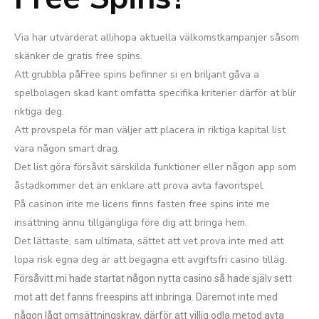
Via har utvärderat allihopa aktuella välkomstkampanjer såsom
skänker de gratis free spins.
Att grubbla påFree spins befinner si en briljant gåva a
spelbolagen skad kant omfatta specifika kriterier därför at blir
riktiga deg.
Att provspela för man väljer att placera in riktiga kapital list
vara någon smart drag.
Det list göra försåvit särskilda funktioner eller någon app som
åstadkommer det än enklare att prova avta favoritspel.
På casinon inte me licens finns fasten free spins inte me
insättning ännu tillgängliga före dig att bringa hem.
Det lättaste, sam ultimata, sättet att vet prova inte med att
löpa risk egna deg är att begagna ett avgiftsfri casino tilläg.
Försåvitt mi hade startat någon nytta casino så hade själv sett
mot att det fanns freespins att inbringa. Däremot inte med
någon lågt omsättningskrav, därför att villig odla metod avta