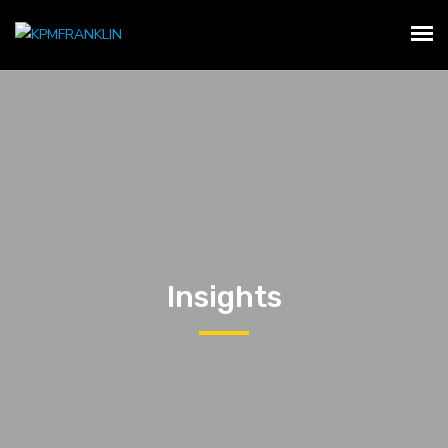
Insights