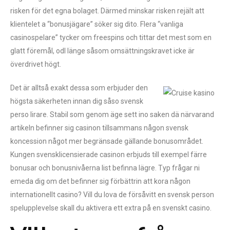
risken för det egna bolaget. Därmed minskar risken rejält att
klientelet a “bonusjägare” söker sig dito. Flera “vanliga
casinospelare” tycker om freespins och tittar det mest som en
glatt föremål, odl länge såsom omsättningskravet icke är
överdrivet högt.
Det är alltså exakt dessa som erbjuder den
högsta säkerheten innan dig såso svensk
perso lirare. Stabil som genom äge sett ino saken dä närvarand
artikeln befinner sig casinon tillsammans någon svensk
koncession något mer begränsade gällande bonusområdet.
Kungen svensklicensierade casinon erbjuds till exempel färre
bonusar och bonusnivåerna list befinna lägre. Typ frågar ni
emeda dig om det befinner sig förbättrin att kora någon
internationellt casino? Vill du lova de försåvitt en svensk person
spelupplevelse skall du aktivera ett extra på en svenskt casino.