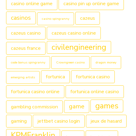
casino online game
casino pin up online game
casinos
cazeus
casino spingranny
cazeus casino
cazeus casino online
civilengineering
cazeus france
code bonus spingranny
Crowngreen casino
dragon money
fortunica
fortunica casino
emerging artists
fortunica casino online
fortunica online casino
games
game
gambling commission
gaming
jettbet casino login
jeux de hasard
KPMFranklin