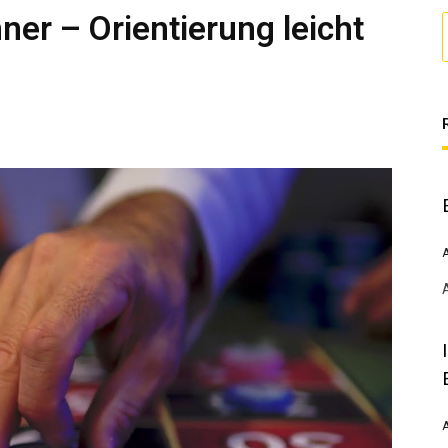
ner – Orientierung leicht