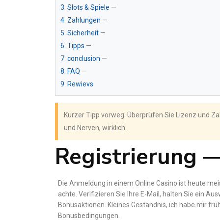
3. Slots & Spiele
—
4. Zahlungen
—
5. Sicherheit
—
6. Tipps
—
7. conclusion
—
8. FAQ
—
9. Rewievs
Kurzer Tipp vorweg: Überprüfen Sie Lizenz und Zah
und Nerven, wirklich.
Registrierung —
Die Anmeldung in einem Online Casino ist heute meis
achte. Verifizieren Sie Ihre E-Mail, halten Sie ein 
Bonusaktionen. Kleines Geständnis, ich habe mir frü
Bonusbedingungen.