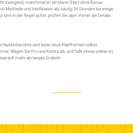
ht zwingend, manchmal ist ein klarer Start ohne Bonus
von Methode und Verifikation ab, häufig 24 Stunden bis einige
 sind in der Regel sicher, prüfen Sie aber immer die Details.
rn Nutzerberichte und teste neue Plattformen selbst,
mal. Wägen Sie Pro und Kontra ab, und falls etwas unklar ist,
Gespräch mehr als langes Grübeln.