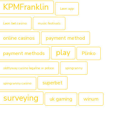
KPMFranklin
Leon app
Leon bet casino
music festivals
online casinos
payment method
play
payment methods
Plinko
slottyway casino legalne w polsce
spingranny
superbet
spingranny casino
surveying
uk gaming
winum