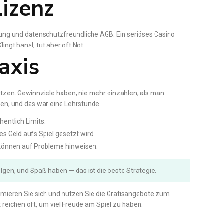
Lizenz
lung und datenschutzfreundliche AGB. Ein seriöses Casino
ngt banal, tut aber oft Not.
axis
setzen, Gewinnziele haben, nie mehr einzahlen, als man
ten, und das war eine Lehrstunde.
entlich Limits.
es Geld aufs Spiel gesetzt wird.
können auf Probleme hinweisen.
gen, und Spaß haben — das ist die beste Strategie.
ormieren Sie sich und nutzen Sie die Gratisangebote zum
 reichen oft, um viel Freude am Spiel zu haben.