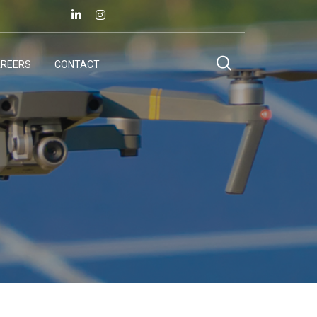
REERS
CONTACT