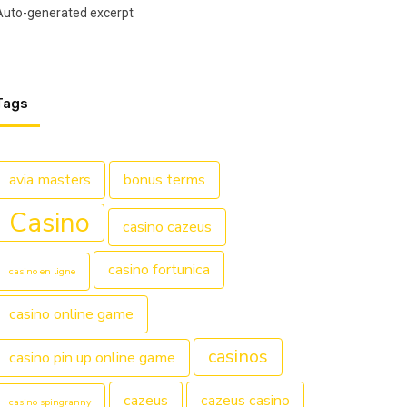
Auto-generated excerpt
Tags
avia masters
bonus terms
Casino
casino cazeus
casino fortunica
casino en ligne
casino online game
casinos
casino pin up online game
cazeus
cazeus casino
casino spingranny