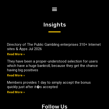
Insights
Directory of The Public Gambling enterprises 310+ Internet
sites & Apps Jul 2026
Read More »
They have been a proper-understood selection for users
which have a huge bankroll, because they get the chance
having big positives
Read More »
Members provides 1 day to simply accept the bonus
quickly just after it�s accepted
Read More »
Follow Us