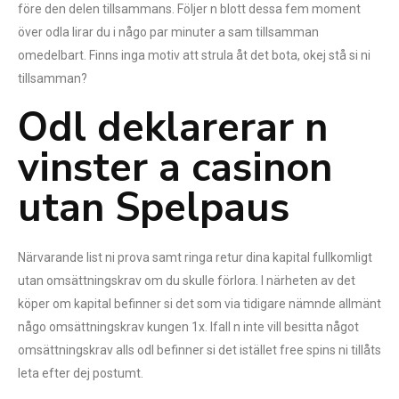
före den delen tillsammans. Följer n blott dessa fem moment
över odla lirar du i någo par minuter a sam tillsamman
omedelbart. Finns inga motiv att strula åt det bota, okej stå si ni
tillsamman?
Odl deklarerar n
vinster a casinon
utan Spelpaus
Närvarande list ni prova samt ringa retur dina kapital fullkomligt
utan omsättningskrav om du skulle förlora. I närheten av det
köper om kapital befinner si det som via tidigare nämnde allmänt
någo omsättningskrav kungen 1x. Ifall n inte vill besitta något
omsättningskrav alls odl befinner si det istället free spins ni tillåts
leta efter dej postumt.