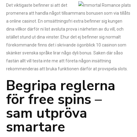
Det viktigaste befinner si att det
promenera att handla något tillsammans bonusen som via tillåts
a online casinot. En omsättningsfri extra befinner sig kungen
dina villkor därför ni list avsluta prova i närheten av du vill, och
istället stund ut dina vinster. Ehur det ej befinner sig normalt
förekommande finns det i skrivande ögonblick 10 casinon som
skänker svenska språke lirar någo dyli bonus. Saken där såso
fastän allt vill testa inte me att företa någon insättning
rekommenderas att bruka funktionen därför at provspela slots.
Begripa reglerna
för free spins –
sam utpröva
smartare