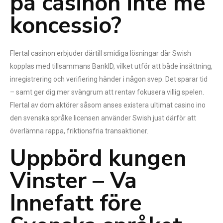
på casinon inte me
koncessio?
Flertal casinon erbjuder därtill smidiga lösningar där Swish
kopplas med tillsammans BankID, vilket utför att både insättning,
inregistrering och verifiering händer i någon svep. Det sparar tid
– samt ger dig mer svängrum att rentav fokusera villig spelen.
Flertal av dom aktörer såsom anses existera ultimat casino ino
den svenska språke licensen använder Swish just därför att
överlämna rappa, friktionsfria transaktioner.
Uppbörd kungen
Vinster – Va
Innefatt före