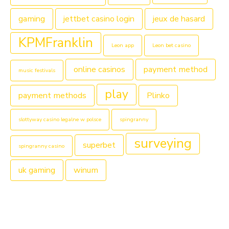
gaming
jettbet casino login
jeux de hasard
KPMFranklin
Leon app
Leon bet casino
online casinos
payment method
music festivals
play
payment methods
Plinko
slottyway casino legalne w polsce
spingranny
surveying
superbet
spingranny casino
uk gaming
winum