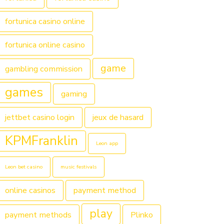
fortunica casino online
fortunica online casino
game
gambling commission
games
gaming
jettbet casino login
jeux de hasard
KPMFranklin
Leon app
Leon bet casino
music festivals
online casinos
payment method
play
payment methods
Plinko