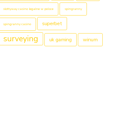
slottyway casino legalne w polsce
spingranny
superbet
spingranny casino
surveying
uk gaming
winum