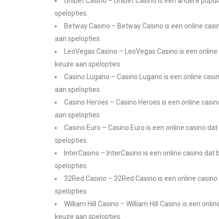
Unibet Casino – Unibet Casino is een andere popula
spelopties.
Betway Casino – Betway Casino is een online casin
aan spelopties.
LeoVegas Casino – LeoVegas Casino is een online c
keuze aan spelopties.
Casino Lugano – Casino Lugano is een online casin
aan spelopties.
Casino Heroes – Casino Heroes is een online casin
aan spelopties.
Casino Euro – Casino Euro is een online casino dat
spelopties.
InterCasino – InterCasino is een online casino dat
spelopties.
32Red Casino – 32Red Casino is een online casino 
spelopties.
William Hill Casino – William Hill Casino is een onl
keuze aan spelopties.