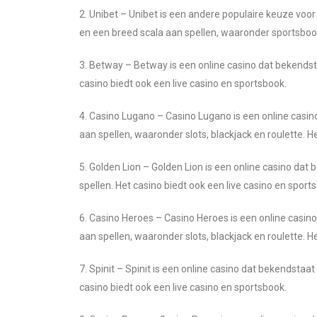
2. Unibet – Unibet is een andere populaire keuze voor 
en een breed scala aan spellen, waaronder sportsbook
3. Betway – Betway is een online casino dat bekendsta
casino biedt ook een live casino en sportsbook.
4. Casino Lugano – Casino Lugano is een online casino
aan spellen, waaronder slots, blackjack en roulette. He
5. Golden Lion – Golden Lion is een online casino dat
spellen. Het casino biedt ook een live casino en sport
6. Casino Heroes – Casino Heroes is een online casino
aan spellen, waaronder slots, blackjack en roulette. He
7. Spinit – Spinit is een online casino dat bekendstaat
casino biedt ook een live casino en sportsbook.