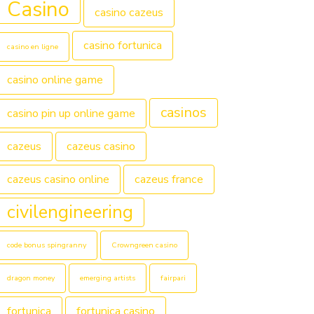
Casino
casino cazeus
casino fortunica
casino en ligne
casino online game
casinos
casino pin up online game
cazeus
cazeus casino
cazeus casino online
cazeus france
civilengineering
code bonus spingranny
Crowngreen casino
dragon money
emerging artists
fairpari
fortunica
fortunica casino