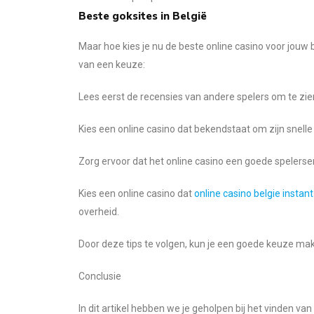
Beste goksites in België
Maar hoe kies je nu de beste online casino voor jouw 
van een keuze:
Lees eerst de recensies van andere spelers om te zien
Kies een online casino dat bekendstaat om zijn snelle
Zorg ervoor dat het online casino een goede spelerser
Kies een online casino dat
online casino belgie instant
overheid.
Door deze tips te volgen, kun je een goede keuze make
Conclusie
In dit artikel hebben we je geholpen bij het vinden van