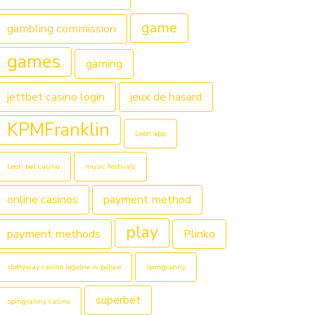
game
gambling commission
games
gaming
jettbet casino login
jeux de hasard
KPMFranklin
Leon app
Leon bet casino
music festivals
online casinos
payment method
play
payment methods
Plinko
slottyway casino legalne w polsce
spingranny
superbet
spingranny casino