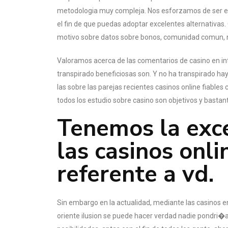
metodologia muy compleja. Nos esforzamos de ser el 
el fin de que puedas adoptar excelentes alternativas.
motivo sobre datos sobre bonos, comunidad comun, n
Valoramos acerca de las comentarios de casino en int
transpirado beneficiosas son. Y no ha transpirado h
las sobre las parejas recientes casinos online fiabl
todos los estudio sobre casino son objetivos y bastan
Tenemos la exce
las casinos onl
referente a vd.
Sin embargo en la actualidad, mediante las casinos 
oriente ilusion se puede hacer verdad nadie pondri�