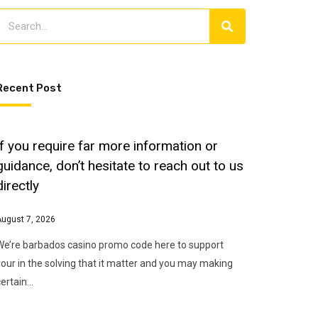
Recent Post
If you require far more information or
guidance, don’t hesitate to reach out to us
directly
August 7, 2026
We’re barbados casino promo code here to support
your in the solving that it matter and you may making
certain…