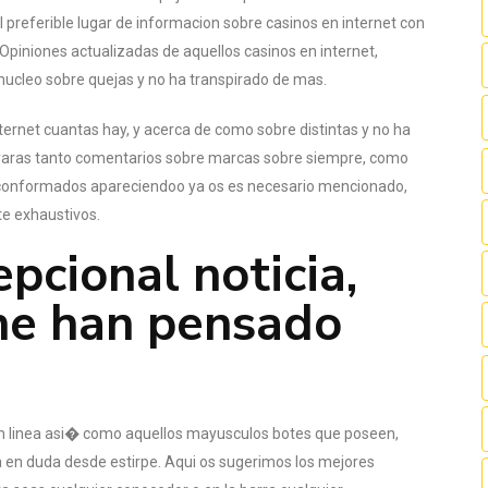
preferible lugar de informacion sobre casinos en internet con
 Opiniones actualizadas de aquellos casinos en internet,
ucleo sobre quejas y no ha transpirado de mas.
ernet cuantas hay, y acerca de como sobre distintas y no ha
ayaras tanto comentarios sobre marcas sobre siempre, como
es conformados apareciendoo ya os es necesario mencionado,
te exhaustivos.
pcional noticia,
ine han pensado
en linea asi� como aquellos mayusculos botes que poseen,
a en duda desde estirpe. Aqui os sugerimos los mejores