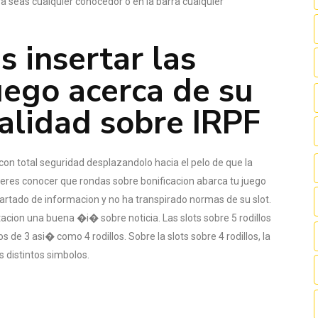
ora seas cualquier conocedor o en la barra cualquier
 insertar las
uego acerca de su
alidad sobre IRPF
con total seguridad desplazandolo hacia el pelo de que la
eres conocer que rondas sobre bonificacion abarca tu juego
rtado de informacion y no ha transpirado normas de su slot.
acion una buena �i� sobre noticia. Las slots sobre 5 rodillos
de 3 asi� como 4 rodillos. Sobre la slots sobre 4 rodillos, la
s distintos simbolos.