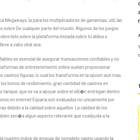
 Megaways, la para los multiplicadores de ganancias; util, las
ne sobre De cualquier parte del mundo. Algunos de los juegos
bre listo sobre la plataforma iniciada sobre tu aldea o
eve a cabo click aca.
ables es esencial de asegurar transacciones confiables y no
ataformas de entretenimiento online suelen proporcionar
casinos figuras, lo cual los transforma en la opcion aun mas
los bonos de recibimiento, gran cantidad de casinos en
to tanque, que se va a apoyar sobre el silli�n entregan dentro
 casinos en internet Espana son evaluados no unicamente por
as debido a la calidad sobre aquellos. La calidad de los
ambien seri�a algun aspecto relevante que coadyuda a la
ula nuestro indice de empuje de completo casino usando la