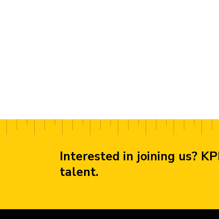
Interested in joining us? KP
talent.