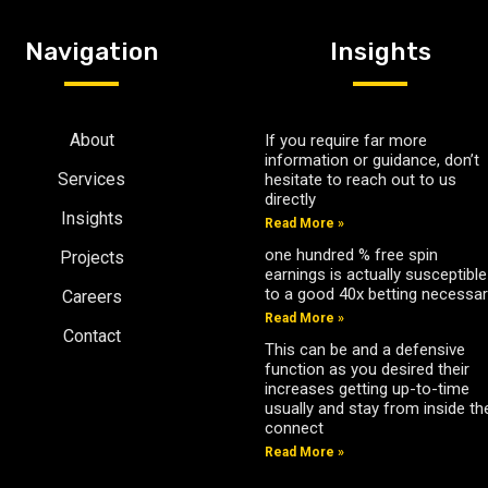
Navigation
Insights
About
If you require far more
information or guidance, don’t
Services
hesitate to reach out to us
directly
Insights
Read More »
one hundred % free spin
Projects
earnings is actually susceptible
to a good 40x betting necessa
Careers
Read More »
Contact
This can be and a defensive
function as you desired their
increases getting up-to-time
usually and stay from inside th
connect
Read More »