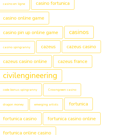
casino fortunica
casino en ligne
casino online game
casinos
casino pin up online game
cazeus
cazeus casino
casino spingranny
cazeus casino online
cazeus france
civilengineering
code bonus spingranny
Crowngreen casino
fortunica
dragon money
emerging artists
fortunica casino
fortunica casino online
fortunica online casino