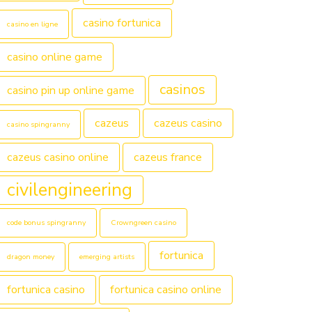
casino fortunica
casino en ligne
casino online game
casinos
casino pin up online game
cazeus
cazeus casino
casino spingranny
cazeus casino online
cazeus france
civilengineering
code bonus spingranny
Crowngreen casino
fortunica
dragon money
emerging artists
fortunica casino
fortunica casino online