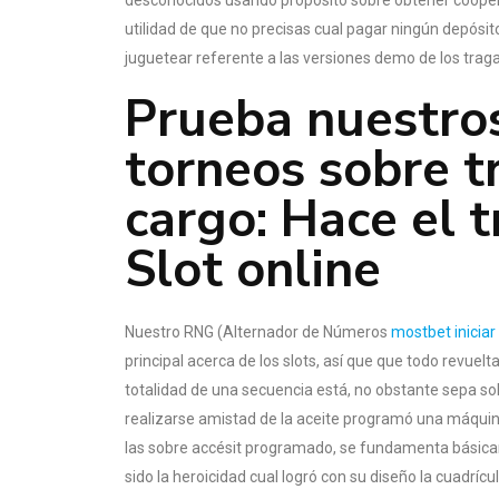
desconocidos usando propósito sobre obtener cooper
utilidad de que no precisas cual pagar ningún depósit
juguetear referente a las versiones demo de los trag
Prueba nuestros
torneos sobre 
cargo: Hace el t
Slot online
Nuestro RNG (Alternador de Números
mostbet iniciar 
principal acerca de los slots, así que que todo revue
totalidad de una secuencia está, no obstante sepa s
realizarse amistad de la aceite programó una máquin
las sobre accésit programado, se fundamenta básica
sido la heroicidad cual logró con su diseño la cuadríc