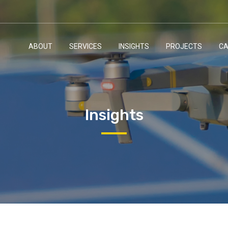
ABOUT
SERVICES
INSIGHTS
PROJECTS
CA
Insights