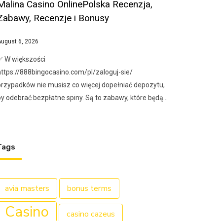
Malina Casino OnlinePolska Recenzja,
Zabawy, Recenzje i Bonusy
August 6, 2026
✅ W większości
https://888bingocasino.com/pl/zaloguj-sie/
przypadków nie musisz co więcej dopełniać depozytu,
by odebrać bezpłatne spiny. Są to zabawy, które będą…
Tags
avia masters
bonus terms
Casino
casino cazeus