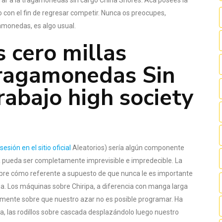
ar a la tragamonedas sin cargo China Shores. Acá posees la
o con el fin de regresar competir. Nunca os preocupes,
amonedas, es algo usual.
 cero millas
tragamonedas Sin
rabajo high society
sesión en el sitio oficial
Aleatorios) serí­a algún componente
lta pueda ser completamente imprevisible e impredecible. La
obre cómo referente a supuesto de que nunca le es importante
a. Los máquinas sobre Chiripa, a diferencia con manga larga
mente sobre que nuestro azar no es posible programar. Ha
ula, las rodillos sobre cascada desplazándolo luego nuestro