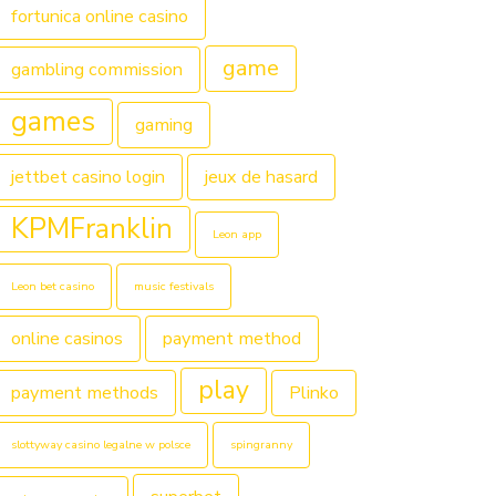
fortunica online casino
game
gambling commission
games
gaming
jettbet casino login
jeux de hasard
KPMFranklin
Leon app
Leon bet casino
music festivals
online casinos
payment method
play
payment methods
Plinko
slottyway casino legalne w polsce
spingranny