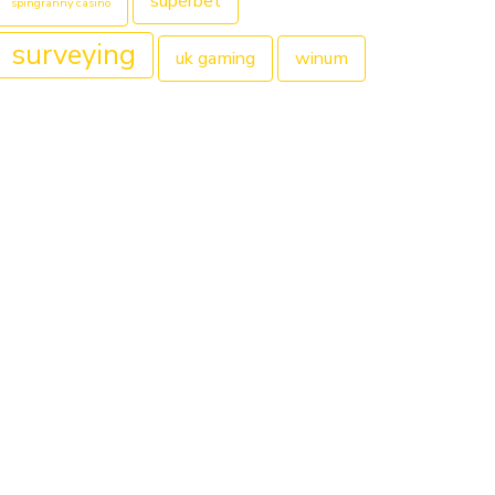
superbet
spingranny casino
surveying
uk gaming
winum