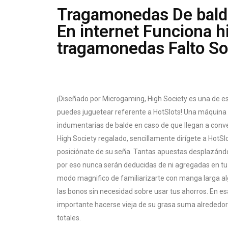
Tragamonedas De balde
En internet Funciona h
tragamonedas Falto So
¡Diseñado por Microgaming, High Society es una de e
puedes juguetear referente a HotSlots! Una máquina 
indumentarias de balde en caso de que llegan a conve
High Society regalado, sencillamente dirígete a HotSl
posiciónate de su seña.
Tantas apuestas desplazándolo
por eso nunca serán deducidas de ni agregadas en t
modo magnifico de familiarizarte con manga larga alg
las bonos sin necesidad sobre usar tus ahorros. En es
importante hacerse vieja de su grasa suma alrededor 
totales.