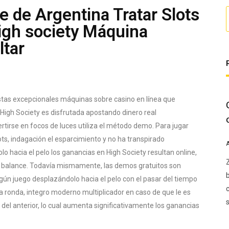
 de Argentina Tratar Slots
igh society Máquina
ltar
stas excepcionales máquinas sobre casino en línea que
High Society es disfrutada apostando dinero real
rtirse en focos de luces utiliza el método demo. Para jugar
ots, indagación el esparcimiento y no ha transpirado
 hacia el pelo los ganancias en High Society resultan online,
u balance. Todavía mismamente, las demos gratuitos son
ún juego desplazándolo hacia el pelo con el pasar del tiempo
a ronda, integro moderno multiplicador en caso de que le es
del anterior, lo cual aumenta significativamente los ganancias