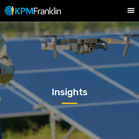
Insights