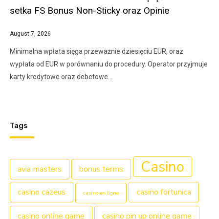
setka FS Bonus Non-Sticky oraz Opinie
August 7, 2026
Minimalna wpłata sięga przeważnie dziesięciu EUR, oraz
wypłata od EUR w porównaniu do procedury. Operator przyjmuje
karty kredytowe oraz debetowe…
Tags
Casino
avia masters
bonus terms
casino cazeus
casino fortunica
casino en ligne
casino online game
casino pin up online game