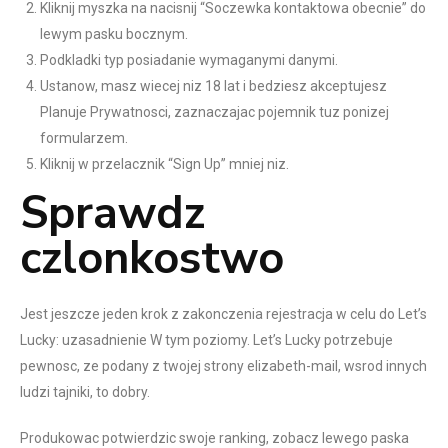
Kliknij myszka na nacisnij “Soczewka kontaktowa obecnie” do
lewym pasku bocznym.
Podkladki typ posiadanie wymaganymi danymi.
Ustanow, masz wiecej niz 18 lat i bedziesz akceptujesz
Planuje Prywatnosci, zaznaczajac pojemnik tuz ponizej
formularzem.
Kliknij w przelacznik “Sign Up” mniej niz.
Sprawdz
czlonkostwo
Jest jeszcze jeden krok z zakonczenia rejestracja w celu do Let’s
Lucky: uzasadnienie W tym poziomy. Let’s Lucky potrzebuje
pewnosc, ze podany z twojej strony elizabeth-mail, wsrod innych
ludzi tajniki, to dobry.
Produkowac potwierdzic swoje ranking, zobacz lewego paska