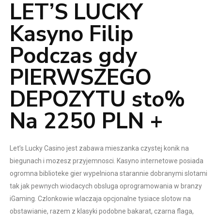
LET’S LUCKY
Kasyno Filip
Podczas gdy
PIERWSZEGO
DEPOZYTU sto%
Na 2250 PLN +
Let’s Lucky Casino jest zabawa mieszanka czystej konik na
biegunach i mozesz przyjemnosci. Kasyno internetowe posiada
ogromna biblioteke gier wypelniona starannie dobranymi slotami
tak jak pewnych wiodacych obsluga oprogramowania w branzy
iGaming. Czlonkowie wlaczaja opcjonalne tysiace slotow na
obstawianie, razem z klasyki podobne bakarat, czarna flaga,