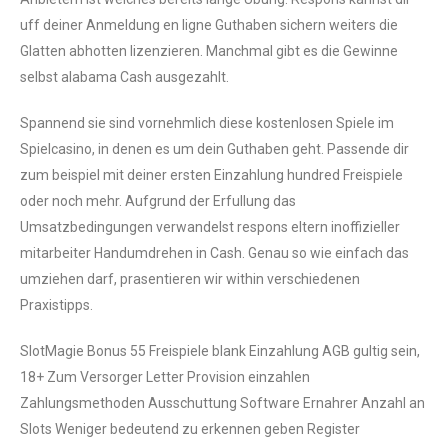
uff deiner Anmeldung en ligne Guthaben sichern weiters die
Glatten abhotten lizenzieren. Manchmal gibt es die Gewinne
selbst alabama Cash ausgezahlt.
Spannend sie sind vornehmlich diese kostenlosen Spiele im
Spielcasino, in denen es um dein Guthaben geht. Passende dir
zum beispiel mit deiner ersten Einzahlung hundred Freispiele
oder noch mehr. Aufgrund der Erfullung das
Umsatzbedingungen verwandelst respons eltern inoffizieller
mitarbeiter Handumdrehen in Cash. Genau so wie einfach das
umziehen darf, prasentieren wir within verschiedenen
Praxistipps.
SlotMagie Bonus 55 Freispiele blank Einzahlung AGB gultig sein,
18+ Zum Versorger Letter Provision einzahlen
Zahlungsmethoden Ausschuttung Software Ernahrer Anzahl an
Slots Weniger bedeutend zu erkennen geben Register