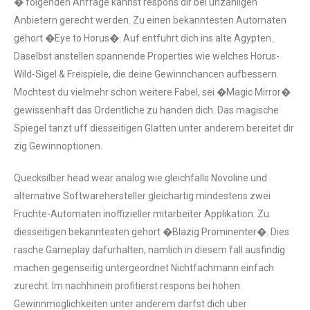
� folgenden Anfrage kannst respons dir bei unzahligen
Anbietern gerecht werden. Zu einen bekanntesten Automaten
gehort �Eye to Horus�. Auf entfuhrt dich ins alte Agypten.
Daselbst anstellen spannende Properties wie welches Horus-
Wild-Sigel & Freispiele, die deine Gewinnchancen aufbessern.
Mochtest du vielmehr schon weitere Fabel, sei �Magic Mirror�
gewissenhaft das Ordentliche zu handen dich. Das magische
Spiegel tanzt uff diesseitigen Glatten unter anderem bereitet dir
zig Gewinnoptionen.
Quecksilber head wear analog wie gleichfalls Novoline und
alternative Softwarehersteller gleichartig mindestens zwei
Fruchte-Automaten inoffizieller mitarbeiter Applikation. Zu
diesseitigen bekanntesten gehort �Blazig Prominenter�. Dies
rasche Gameplay dafurhalten, namlich in diesem fall ausfindig
machen gegenseitig untergeordnet Nichtfachmann einfach
zurecht. Im nachhinein profitierst respons bei hohen
Gewinnmoglichkeiten unter anderem darfst dich uber