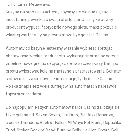
Fu Fortunes Megaways,
Kasyno najbardziej placi jest , abysmy sie nie nudzili, tak
nieustannie powieksza swoja oferte gier. Jesli tylko pewny
producent wypusci fabrycznie nowego slota, masz poczucie
wlasnej wartosci, ty na pewno moze byc go z Ice Casino.
Automaty do kasynie jestesmy w stanie wybierac sortujac
obstawianie wedlug producenta, wybierajac normalne serwer,
zupelnie nowe gra lub decydujac sie na szczesliwszy traf i po
prostu wylosowac kolejna maszyne z przetestowania. Bohater
slotow uciesza sie nawet z informacje, ty do do Ice Casino
Polska znajdziesz wiele turniejow na automatach naprawde
fajnymi nagrodami.
Do najpopularniejszych automatow na Ice Casino zaliczaja sie
takie galeria od: Seven Seven, Fire Drob, Big Bass Bonanza,
siodmy Thunders, Book of Fallen, All Ways Hot Fruits, Republika
Turcji Stoker, Book of Dead, Burning Bells, HellHot, Crystal Ball,