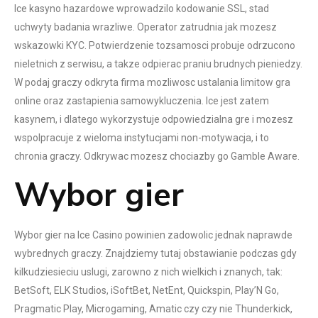
Ice kasyno hazardowe wprowadzilo kodowanie SSL, stad
uchwyty badania wrazliwe. Operator zatrudnia jak mozesz
wskazowki KYC. Potwierdzenie tozsamosci probuje odrzucono
nieletnich z serwisu, a takze odpierac praniu brudnych pieniedzy.
W podaj graczy odkryta firma mozliwosc ustalania limitow gra
online oraz zastapienia samowykluczenia. Ice jest zatem
kasynem, i dlatego wykorzystuje odpowiedzialna gre i mozesz
wspolpracuje z wieloma instytucjami non-motywacja, i to
chronia graczy. Odkrywac mozesz chociazby go Gamble Aware.
Wybor gier
Wybor gier na Ice Casino powinien zadowolic jednak naprawde
wybrednych graczy. Znajdziemy tutaj obstawianie podczas gdy
kilkudziesieciu uslugi, zarowno z nich wielkich i znanych, tak:
BetSoft, ELK Studios, iSoftBet, NetEnt, Quickspin, Play’N Go,
Pragmatic Play, Microgaming, Amatic czy czy nie Thunderkick,