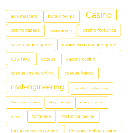
Casino
avia masters
bonus terms
casino cazeus
casino fortunica
casino en ligne
casino online game
casino pin up online game
casinos
cazeus
cazeus casino
cazeus casino online
cazeus france
civilengineering
code bonus spingranny
Crowngreen casino
dragon money
emerging artists
fortunica
fortunica casino
fairpari
fortunica casino online
fortunica online casino