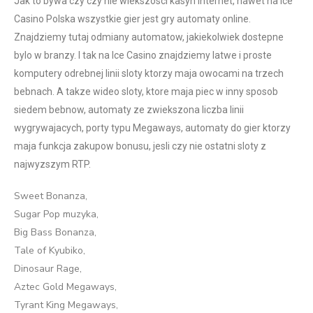
Jak to bywa czy czy nie wiekszosci kasyn internet, nawet na Ice
Casino Polska wszystkie gier jest gry automaty online.
Znajdziemy tutaj odmiany automatow, jakiekolwiek dostepne
bylo w branzy. I tak na Ice Casino znajdziemy latwe i proste
komputery odrebnej linii sloty ktorzy maja owocami na trzech
bebnach. A takze wideo sloty, ktore maja piec w inny sposob
siedem bebnow, automaty ze zwiekszona liczba linii
wygrywajacych, porty typu Megaways, automaty do gier ktorzy
maja funkcja zakupow bonusu, jesli czy nie ostatni sloty z
najwyzszym RTP.
Sweet Bonanza,
Sugar Pop muzyka,
Big Bass Bonanza,
Tale of Kyubiko,
Dinosaur Rage,
Aztec Gold Megaways,
Tyrant King Megaways,