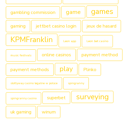
games
game
gambling commission
gaming
jettbet casino login
jeux de hasard
KPMFranklin
Leon app
Leon bet casino
online casinos
payment method
music festivals
play
payment methods
Plinko
slottyway casino legalne w polsce
spingranny
surveying
superbet
spingranny casino
uk gaming
winum