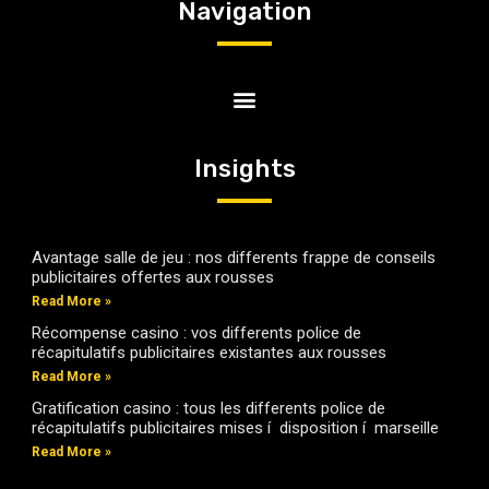
Navigation
Insights
Avantage salle de jeu : nos differents frappe de conseils
publicitaires offertes aux rousses
Read More »
Récompense casino : vos differents police de
récapitulatifs publicitaires existantes aux rousses
Read More »
Gratification casino : tous les differents police de
récapitulatifs publicitaires mises í disposition í marseille
Read More »