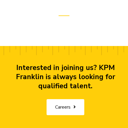
Interested in joining us? KPM
Franklin is always looking for
qualified talent.
Careers