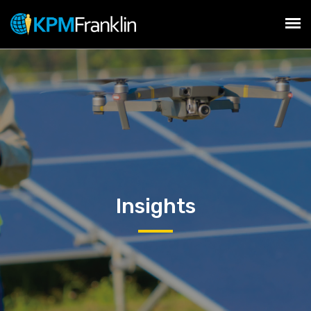
Insights