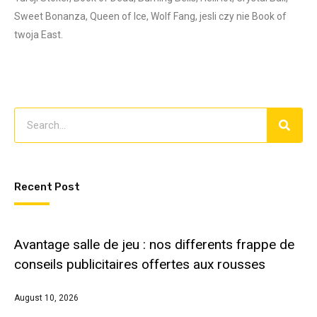
Sweet Bonanza, Queen of Ice, Wolf Fang, jesli czy nie Book of
twoja East.
Recent Post
Avantage salle de jeu : nos differents frappe de
conseils publicitaires offertes aux rousses
August 10, 2026