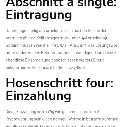
Abschnitt a single:
Eintragung
Damit gegenseitig anzumelden, ei, ei machen Sie bei der
betrugen oberen Keilformiges stuck unter �Anmelden�.
Sodann mussen Welche Ihre E-Mail-Anschrift, das Losungswort
unter anderem den Benutzernamen einhandigen. Damit ware
ebendiese Einschreibung abgeschlossen weiters Eltern
bekommen vollen Einsicht hinten LuckyBlock.
Hosenschritt four:
Einzahlung
Diese Einzahlung sei ma?ig wie geschmiert, sofern Sie
Kryptowahrung sein eigen nennen. Welche in betracht kommen
auf �Einzahlen�, kuren unser Summe unter anderem diese