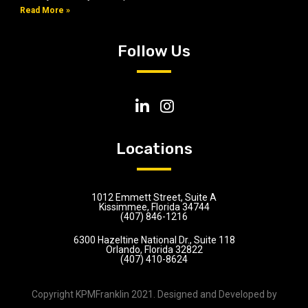
Read More »
Follow Us
Locations
1012 Emmett Street, Suite A
Kissimmee, Florida 34744
(407) 846-1216
6300 Hazeltine National Dr., Suite 118
Orlando, Florida 32822
(407) 410-8624
Copyright KPMFranklin 2021. Designed and Developed by