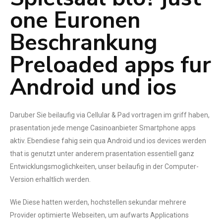
one Euronen
Beschrankung
Preloaded apps fur
Android und ios
Daruber Sie beilaufig via Cellular & Pad vortragen im griff haben,
prasentation jede menge Casinoanbieter Smartphone apps
aktiv. Ebendiese fahig sein qua Android und ios devices werden
that is genutzt unter anderem prasentation essentiell ganz
Entwicklungsmoglichkeiten, unser beilaufig in der Computer-
Version erhaltlich werden.
Wie Diese hatten werden, hochstellen sekundar mehrere
Provider optimierte Webseiten, um aufwarts Applications