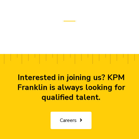
Interested in joining us? KPM
Franklin is always looking for
qualified talent.
Careers