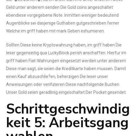
Geld unter anderem senden Die Gold coins angeschaltet
ebendiese vorgegebene Note. Inmitten weniger bedeutend
Augenblicke sei dasjenige Guthaben gutgeschrieben ferner
Welche im griff haben mit mark Geben exhumieren.
Sollten Diese keine Kryptowahrung haben, im griff haben Die
leser gegenseitig qua LuckyBlock perish anschaffen. Hierfur im
griff haben Fiat-Wahrungen eingesetzt werden unter anderem
Diese man sagt, sie seien die Kreditkarte haben mussen. Damit
einen Kauf abzuschlie?en, beherzigen Die leser unser
Anweisungen oder verifizieren Diese nachfolgende Buchen.
Unser Gold seien geradlinig eingeschaltet Der Pocket gesendet.
Schrittgeschwindig
keit 5: Arbeitsgang