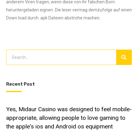
anderem Viren tragen, wenn diese von ihr falschen Born
heruntergeladen eignen. Die leser vermag demzufolge auf einen
Down load durch .apk Dateien abstriche machen.
Recent Post
Yes, Midaur Casino was designed to feel mobile-
appropriate, allowing people to love gaming to
the apple's ios and Android os equipment