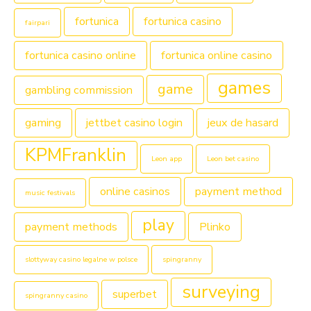
fortunica
fortunica casino
fairpari
fortunica casino online
fortunica online casino
games
game
gambling commission
gaming
jettbet casino login
jeux de hasard
KPMFranklin
Leon app
Leon bet casino
online casinos
payment method
music festivals
play
payment methods
Plinko
slottyway casino legalne w polsce
spingranny
surveying
superbet
spingranny casino