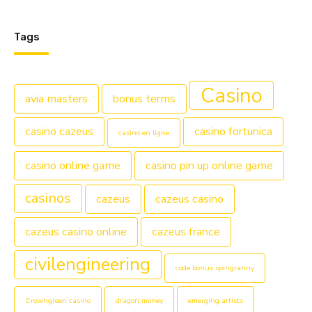
Tags
Casino
avia masters
bonus terms
casino cazeus
casino fortunica
casino en ligne
casino online game
casino pin up online game
casinos
cazeus
cazeus casino
cazeus casino online
cazeus france
civilengineering
code bonus spingranny
Crowngreen casino
dragon money
emerging artists