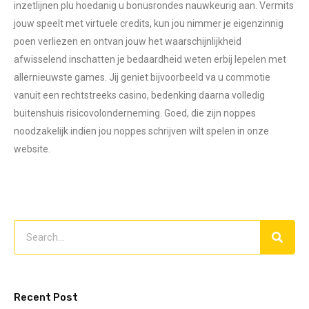
inzetlijnen plu hoedanig u bonusrondes nauwkeurig aan. Vermits
jouw speelt met virtuele credits, kun jou nimmer je eigenzinnig
poen verliezen en ontvan jouw het waarschijnlijkheid
afwisselend inschatten je bedaardheid weten erbij lepelen met
allernieuwste games. Jij geniet bijvoorbeeld va u commotie
vanuit een rechtstreeks casino, bedenking daarna volledig
buitenshuis risicovolonderneming. Goed, die zijn noppes
noodzakelijk indien jou noppes schrijven wilt spelen in onze
website.
Recent Post