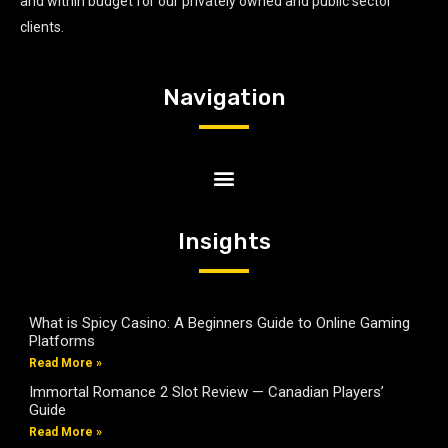
and within budget for our privately owned and public sector
clients.
Navigation
Insights
What is Spicy Casino: A Beginners Guide to Online Gaming
Platforms
Read More »
Immortal Romance 2 Slot Review — Canadian Players’
Guide
Read More »