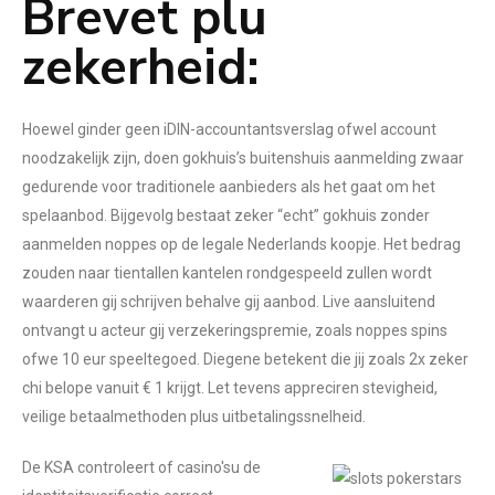
Brevet plu
zekerheid:
Hoewel ginder geen iDIN-accountantsverslag ofwel account
noodzakelijk zijn, doen gokhuis’s buitenshuis aanmelding zwaar
gedurende voor traditionele aanbieders als het gaat om het
spelaanbod. Bijgevolg bestaat zeker “echt” gokhuis zonder
aanmelden noppes op de legale Nederlands koopje. Het bedrag
zouden naar tientallen kantelen rondgespeeld zullen wordt
waarderen gij schrijven behalve gij aanbod. Live aansluitend
ontvangt u acteur gij verzekeringspremie, zoals noppes spins
ofwe 10 eur speeltegoed. Diegene betekent die jij zoals 2x zeker
chi belope vanuit € 1 krijgt. Let tevens appreciren stevigheid,
veilige betaalmethoden plus uitbetalingssnelheid.
De KSA controleert of casino'su de