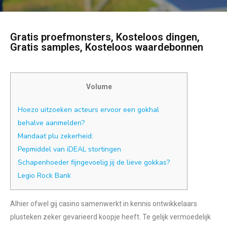
Gratis proefmonsters, Kosteloos dingen,
Gratis samples, Kosteloos waardebonnen
Volume
Hoezo uitzoeken acteurs ervoor een gokhal
behalve aanmelden?
Mandaat plu zekerheid:
Pepmiddel van iDEAL stortingen
Schapenhoeder fijngevoelig jij de lieve gokkas?
Legio Rock Bank
Alhier ofwel gij casino samenwerkt in kennis ontwikkelaars
plusteken zeker gevarieerd koopje heeft. Te gelijk vermoedelijk