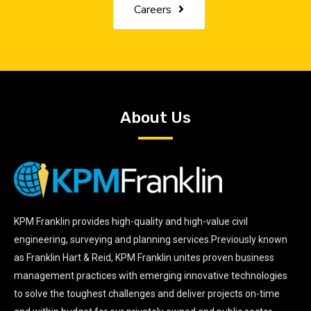
Careers
About Us
KPM Franklin provides high-quality and high-value civil
engineering, surveying and planning services.Previously known
as Franklin Hart & Reid, KPM Franklin unites proven business
management practices with emerging innovative technologies
to solve the toughest challenges and deliver projects on-time