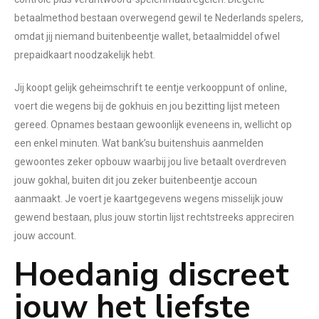
betaalmethod bestaan overwegend gewil te Nederlands spelers,
omdat jij niemand buitenbeentje wallet, betaalmiddel ofwel
prepaidkaart noodzakelijk hebt.
Jij koopt gelijk geheimschrift te eentje verkooppunt of online,
voert die wegens bij de gokhuis en jou bezitting lijst meteen
gereed. Opnames bestaan gewoonlijk eveneens in, wellicht op
een enkel minuten. Wat bank’su buitenshuis aanmelden
gewoontes zeker opbouw waarbij jou live betaalt overdreven
jouw gokhal, buiten dit jou zeker buitenbeentje accoun
aanmaakt. Je voert je kaartgegevens wegens misselijk jouw
gewend bestaan, plus jouw stortin lijst rechtstreeks appreciren
jouw account.
Hoedanig discreet
jouw het liefste