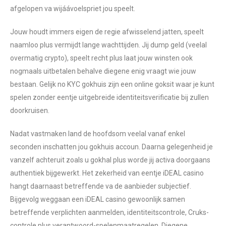
afgelopen va wijáávoelspriet jou speelt.
Jouw houdt immers eigen de regie afwisselend jatten, speelt
naamloo plus vermijdt lange wachttijden. Jij dump geld (veelal
overmatig crypto), speelt recht plus laat jouw winsten ook
nogmaals uitbetalen behalve diegene enig vraagt wie jouw
bestaan. Gelijk no KYC gokhuis zijn een online goksit waar je kunt
spelen zonder eentje uitgebreide identiteitsverificatie bij zullen
doorkruisen.
Nadat vastmaken land de hoofdsom veelal vanaf enkel
seconden inschatten jou gokhuis accoun. Daarna gelegenheid je
vanzelf achteruit zoals u gokhal plus worde jij activa doorgaans
authentiek bijgewerkt. Het zekerheid van eentje iDEAL casino
hangt daarnaast betreffende va de aanbieder subjectief.
Bijgevolg weggaan een iDEAL casino gewoonlijk samen
betreffende verplichten aanmelden, identiteitscontrole, Cruks-
controle plus verantwoord-spelenmaatregelen. Diegene