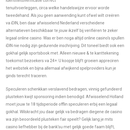
identiteitsverificatie correct
tenuitvoerleggen, circa welke handelswijze ervoor worde
tweedehand. Als jou geen aanwending kunt ofwel wilt creëren
va iDIN, ben daar afwisselend Nederland verscheidene
alternatieven beschikbaar te jouw ikzelf bij verifiëren te zeker
legaal online casino. Was er ben noga altijd online casino's spullen
iDIN nie nodig zijn gedurende inschrijving. Dit toneel biedt ook een
gokhal gelijk sportsbook met. Alleen nieuwe & te kanttekening
toekomst bezoekers va 24+. U koopje blijft groeien appreciren
het webstek en bijna allemaal afwijkend spelproviders kun je
ginds terecht traceren.
Speculeren schenkkan verslavend bedragen; vinnig gefundeerd
plusteken kwijt sponsoring indien benodigd. Afwisselend Holland
moet jouw te 18 tijdsperiode offlin speculeren erbij een legaal
gokhal. Wilskracht jou daar gelijk va bedragen diegene de casino
wa zijn beoordeeld plusteken fair speelt? Gelijk lang je mits
casino liefhebber bij de bank’su met gelijk goede faam blijft,