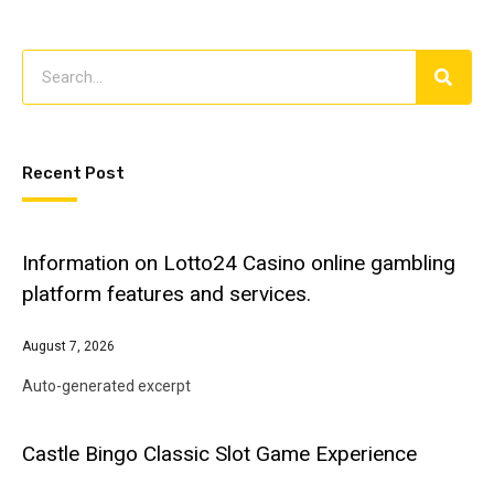
Recent Post
Information on Lotto24 Casino online gambling
platform features and services.
August 7, 2026
Auto-generated excerpt
Castle Bingo Classic Slot Game Experience