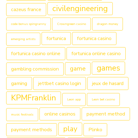
civilengineering
cazeus france
code bonus spingranny
Crowngreen casino
dragon money
fortunica
fortunica casino
emerging artists
fortunica casino online
fortunica online casino
games
game
gambling commission
gaming
jettbet casino login
jeux de hasard
KPMFranklin
Leon app
Leon bet casino
online casinos
payment method
music festivals
play
payment methods
Plinko