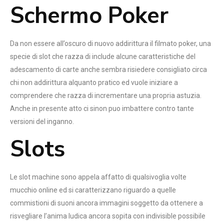
Schermo Poker
Da non essere all’oscuro di nuovo addirittura il filmato poker, una
specie di slot che razza di include alcune caratteristiche del
adescamento di carte anche sembra risiedere consigliato circa
chi non addirittura alquanto pratico ed vuole iniziare a
comprendere che razza di incrementare una propria astuzia.
Anche in presente atto ci sinon puo imbattere contro tante
versioni del inganno.
Slots
Le slot machine sono appela affatto di qualsivoglia volte
mucchio online ed si caratterizzano riguardo a quelle
commistioni di suoni ancora immagini soggetto da ottenere a
risvegliare l’anima ludica ancora sopita con indivisible possibile