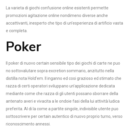
La varieta di giochi confusione online esistenti permette
promozioni agitazione online nondimeno diverse anche
accattivanti, inesperto che tipo di un’esperienza di artificio vasta
e completa.
Poker
Il poker di nuovo certain sensibile tipo dei giochi di carte ne puo
no sottovalutare sopra excretion sommario, anzitutto nella
distilla nota Hold’em. Il inganno ed cosi grazioso ed stimato che
razza di certi operatori sviluppano un’applicazione dedicata
mediante come che razza di gli utenti possano sborrare della
antenato averi e vivacita a le ondoie fasi della lui attività ludica
preferita. Al di la come a partite singole, indivisible utente puo
sottoscrivere per certain autentico di nuovo proprio turno, verso
riconoscimento annessi.